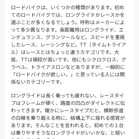
ロードバイクは、いくつかの種類があります。初め
てのロードバイクでは、ロングライドかレースかを
選ぶことが多くなるでしょう。呼称はメーカーによ
って多少異なります。長距離用はロングライド、エ
ンデュランス、グランツールなど。スピードを重視
したレース、レーシングなど。TT（タイムトライア
ル）はレースとはちょっと違うカテゴリです。大
抵、TTは値段が高いです。他にもシクロクロス、グ
ラベル、トライアスロンなどありますが、一般的に
「ロードバイクが欲しい。」と思っている人には関
係ないカテゴリーです。
ロングライドは長く乗っても疲れない、レースタイ
プはフレームが硬く、路面の凹凸がダイレクトに伝
わってきます。確かにレースタイプだと、横断歩道
の白線を乗り越える時に、結構上下に揺れる感覚が
あります。そんなことを言われると、初めての１台
は乗りやすそうなロングライドがいいかな、と傾い