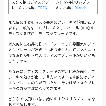
スクで挟むディスクブ
ム）を挟むリムブレー
レーキ。出典：
TREK
キ。出典：
Bianchi
見た目に影響を与える要素にブレーキの種類があり
ます。一般的なリムブレーキと、ホイールの中心の
ディスクを挟む、ディスクブレーキです。
個人的に左右非対称で、ゴテっとした雰囲気のディ
スクブレーキが好きではありません。逆にメカニカ
ルな造作が好きな人はディスクブレーキがいいかも
しれません。
ちなみに、ディスクブレーキの方が値段が高く、ブ
レーキの効きが良く、重たいです。技術的にはディ
スクブレーキの方が良いため、今後はディスクブレ
ーキの方が主流になってきます。
どちらでも良ければ、始めの１台はリムブレーキを
おすすめします。