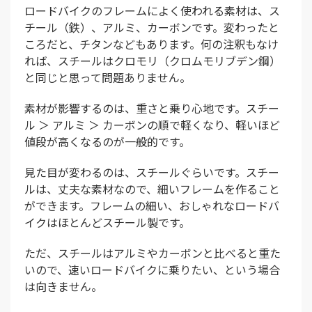
ロードバイクのフレームによく使われる素材は、ス
チール（鉄）、アルミ、カーボンです。変わったと
ころだと、チタンなどもあります。何の注釈もなけ
れば、スチールはクロモリ（クロムモリブデン鋼）
と同じと思って問題ありません。
素材が影響するのは、重さと乗り心地です。スチー
ル ＞ アルミ ＞ カーボンの順で軽くなり、軽いほど
値段が高くなるのが一般的です。
見た目が変わるのは、スチールぐらいです。スチー
ルは、丈夫な素材なので、細いフレームを作ること
ができます。フレームの細い、おしゃれなロードバ
イクはほとんどスチール製です。
ただ、スチールはアルミやカーボンと比べると重た
いので、速いロードバイクに乗りたい、という場合
は向きません。