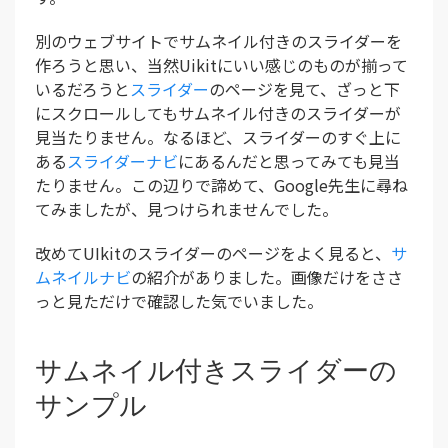
別のウェブサイトでサムネイル付きのスライダーを
作ろうと思い、当然Uikitにいい感じのものが揃って
いるだろうと
スライダー
のページを見て、ざっと下
にスクロールしてもサムネイル付きのスライダーが
見当たりません。なるほど、スライダーのすぐ上に
ある
スライダーナビ
にあるんだと思ってみても見当
たりません。この辺りで諦めて、Google先生に尋ね
てみましたが、見つけられませんでした。
改めてUIkitのスライダーのページをよく見ると、
サ
ムネイルナビ
の紹介がありました。画像だけをささ
っと見ただけで確認した気でいました。
サムネイル付きスライダーの
サンプル