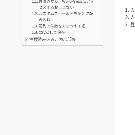
管理外から、WordPressにアク
セスするおまじない
カ
カスタムフィールドを配列に読
カ
み込む
登
配列で件数をカウントする
CSVとして保存
件数読み込み、表示部分