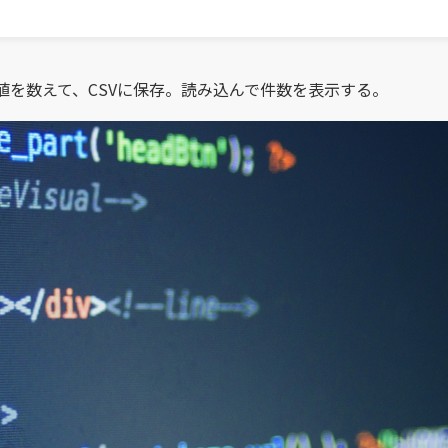
ドの値を数えて、CSVに保存。読み込んで件数を表示する。