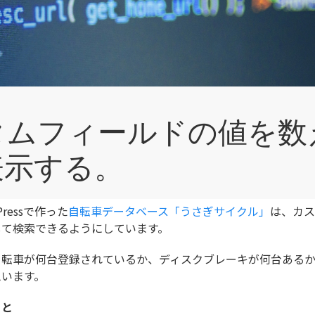
カスタムフィールドの値を
表示する。
Pressで作った
自転車データベース「うさぎサイクル」
は、カス
して検索できるようにしています。
自転車が何台登録されているか、ディスクブレーキが何台ある
思います。
こと