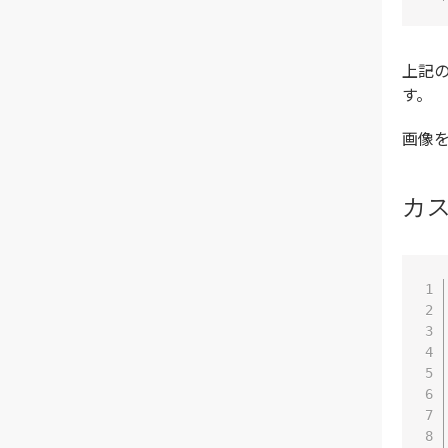
上記の
す。
画像を扱
カ