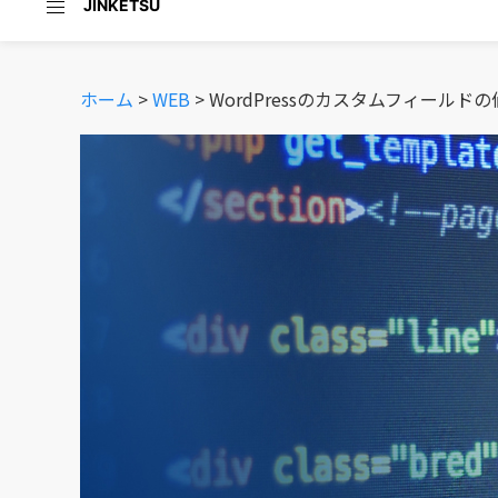
JINKETSU
ホーム
>
WEB
>
WordPressのカスタムフィール